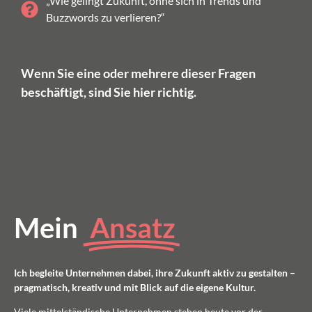
„Wie gelingt Zukunft, ohne sich in Trends und
Buzzwords zu verlieren?“
Wenn Sie eine oder mehrere dieser Fragen
beschäftigt, sind Sie hier richtig.
Mein
Ansatz
Ich begleite Unternehmen dabei, ihre Zukunft aktiv zu gestalten –
pragmatisch, kreativ und mit Blick auf die eigene Kultur.
Viele mittelständische Unternehmen stehen heute vor der