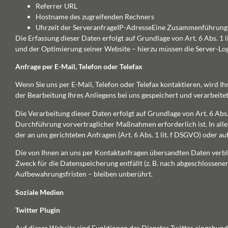
Referrer URL
Hostname des zugreifenden Rechners
Uhrzeit der ServeranfrageIP-AdresseEine Zusammenführung 
Die Erfassung dieser Daten erfolgt auf Grundlage von Art. 6 Abs. 1 
und der Optimierung seiner Website – hierzu müssen die Server-Log
Anfrage per E-Mail, Telefon oder Telefax
Wenn Sie uns per E-Mail, Telefon oder Telefax kontaktieren, wird
der Bearbeitung Ihres Anliegens bei uns gespeichert und verarbeitet
Die Verarbeitung dieser Daten erfolgt auf Grundlage von Art. 6 Abs
Durchführung vorvertraglicher Maßnahmen erforderlich ist. In allen
der an uns gerichteten Anfragen (Art. 6 Abs. 1 lit. f DSGVO) oder auf
Die von Ihnen an uns per Kontaktanfragen übersandten Daten verblei
Zweck für die Datenspeicherung entfällt (z. B. nach abgeschlossen
Aufbewahrungsfristen – bleiben unberührt.
Soziale Medien
Twitter Plugin
Auf dieser Website sind Funktionen des Dienstes Twitter eingebunde