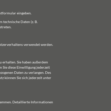
aktformular eingeben.
 technische Daten (z. B.
etreten.
Nutzerverhaltens verwendet werden.
zu erhalten. Sie haben außerdem
 Sie diese Einwilligung jederzeit
ezogenen Daten zu verlangen. Des
z können Sie sich jederzeit unter
rammen. Detaillierte Informationen