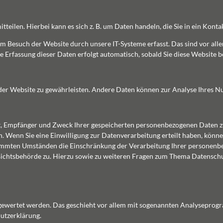
teilen. Hierbei kann es sich z. B. um Daten handeln, die Sie in ein Kont
 Besuch der Website durch unsere IT-Systeme erfasst. Das sind vor allem
e Erfassung dieser Daten erfolgt automatisch, sobald Sie diese Website b
ng der Website zu gewährleisten. Andere Daten können zur Analyse Ihres 
nft, Empfänger und Zweck Ihrer gespeicherten personenbezogenen Daten 
. Wenn Sie eine Einwilligung zur Datenverarbeitung erteilt haben, können
stimmten Umständen die Einschränkung der Verarbeitung Ihrer personenb
ichtsbehörde zu. Hierzu sowie zu weiteren Fragen zum Thema Datenschut
sgewertet werden. Das geschieht vor allem mit sogenannten Analyseprog
utzerklärung.