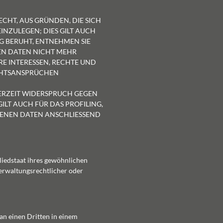
ECHT, AUS GRÜNDEN, DIE SICH
NZULEGEN; DIES GILT AUCH
NG BERUHT, ENTNEHMEN SIE
EN DATEN NICHT MEHR
RE INTERESSEN, RECHTE UND
ECHTSANSPRÜCHEN
DERZEIT WIDERSPRUCH GEGEN
LT AUCH FÜR DAS PROFILING,
GENEN DATEN ANSCHLIESSEND
liedstaat ihres gewöhnlichen
erwaltungsrechtlicher oder
 an einen Dritten in einem