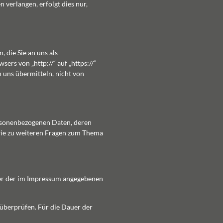
verlangen, erfolgt dies nur,
 die Sie an uns als
ers von „http://“ auf „https://“
n uns übermitteln, nicht von
ersonenbezogenen Daten, deren
wie zu weiteren Fragen zum Thema
nter der im Impressum angegebenen
 überprüfen. Für die Dauer der