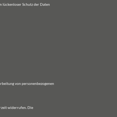
in lückenloser Schutz der Daten
erarbeitung von personenbezogenen
rzeit widerrufen. Die