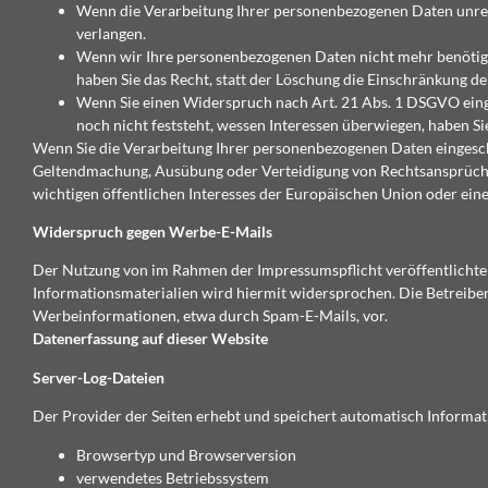
Wenn die Verarbeitung Ihrer personenbezogenen Daten unrec
verlangen.
Wenn wir Ihre personenbezogenen Daten nicht mehr benötige
haben Sie das Recht, statt der Löschung die Einschränkung d
Wenn Sie einen Widerspruch nach Art. 21 Abs. 1 DSGVO ein
noch nicht feststeht, wessen Interessen überwiegen, haben S
Wenn Sie die Verarbeitung Ihrer personenbezogenen Daten eingeschr
Geltendmachung, Ausübung oder Verteidigung von Rechtsansprüchen
wichtigen öffentlichen Interesses der Europäischen Union oder eine
Widerspruch gegen Werbe-E-Mails
Der Nutzung von im Rahmen der Impressumspflicht veröffentlicht
Informationsmaterialien wird hiermit widersprochen. Die Betreiber 
Werbeinformationen, etwa durch Spam-E-Mails, vor.
Datenerfassung auf dieser Website
Server-Log-Dateien
Der Provider der Seiten erhebt und speichert automatisch Informat
Browsertyp und Browserversion
verwendetes Betriebssystem