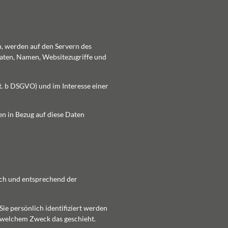
n, werden auf den Servern des
daten, Namen, Websitezugriffe und
t. b DSGVO) und im Interesse einer
en in Bezug auf diese Daten
ich und entsprechend der
e persönlich identifiziert werden
u welchem Zweck das geschieht.