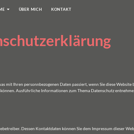
ME
ÜBER MICH
KONTAKT
schutzerklärung
was mit Ihren personnbezogenen Daten passiert, wenn Sie diese Websit
den können. Ausführliche Informationen zum Thema Datenschutz entnehmen
itebetreiber. Dessen Kontaktdaten können Sie dem Impressum dieser We