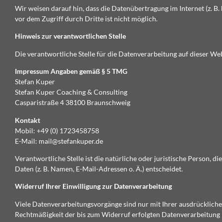
Wir weisen darauf hin, dass die Datenübertragung im Internet (z. B
vor dem Zugriff durch Dritte ist nicht möglich.
Hinweis zur verantwortlichen Stelle
Die verantwortliche Stelle für die Datenverarbeitung auf dieser Webs
Impressum Angaben gemäß § 5 TMG
Stefan Kuper
Stefan Kuper Coaching & Consulting
Casparistraße 4 38100 Braunschweig
Kontakt
Mobil: +49 (0) 1723458758
E-Mail: mail@stefankuper.de
Verantwortliche Stelle ist die natürliche oder juristische Person,
Daten (z. B. Namen, E-Mail-Adressen o. Ä.) entscheidet.
Widerruf Ihrer Einwilligung zur Datenverarbeitung
Viele Datenverarbeitungsvorgänge sind nur mit Ihrer ausdrücklichen 
Rechtmäßigkeit der bis zum Widerruf erfolgten Datenverarbeitung