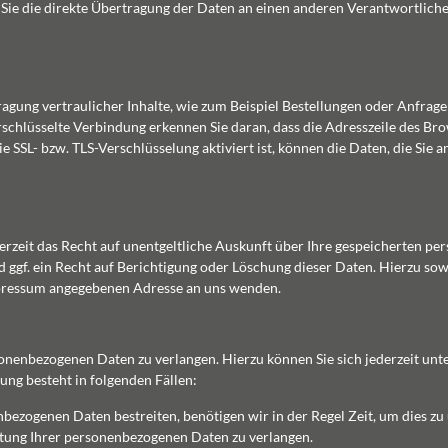
ie die direkte Übertragung der Daten an einen anderen Verantwortlichen 
gung vertraulicher Inhalte, wie zum Beispiel Bestellungen oder Anfragen,
schlüsselte Verbindung erkennen Sie daran, dass die Adresszeile des Brows
SSL- bzw. TLS-Verschlüsselung aktiviert ist, können die Daten, die Sie a
rzeit das Recht auf unentgeltliche Auskunft über Ihre gespeicherten p
ggf. ein Recht auf Berichtigung oder Löschung dieser Daten. Hierzu so
mpressum angegebenen Adresse an uns wenden.
sonenbezogenen Daten zu verlangen. Hierzu können Sie sich jederzeit u
ng besteht in folgenden Fällen:
nbezogenen Daten bestreiten, benötigen wir in der Regel Zeit, um dies zu
itung Ihrer personenbezogenen Daten zu verlangen.