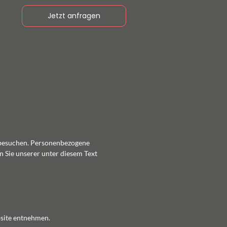
Jetzt anfragen
e besuchen. Personenbezogene
 Sie unserer unter diesem Text
bsite entnehmen.