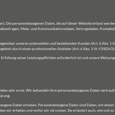
ter). Die personenbezogenen Daten, die auf dieser Website erfasst werde
Kontaktanfragen, Meta- und Kommunikationsdaten, Vertragsdaten, Kontakt
gegenüber unseren potenziellen und bestehenden Kunden (Art. 6 Abs. 1 li
gebots durch einen professionellen Anbieter (Art. 6 Abs. 1 lit. f DSGVO).
 Erfüllung seiner Leistungspflichten erforderlich ist und unsere Weisung
 Daten sehr ernst. Wir behandeln Ihre personenbezogenen Daten vertraul
lärung.
ogene Daten erhoben. Personenbezogene Daten sind Daten, mit denen Si
ten wir erheben und wofür wir sie nutzen. Sie erläutert auch, wie und z