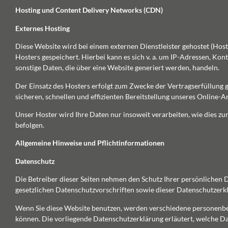
Hosting und Content Delivery Networks (CDN)
Externes Hosting
Diese Website wird bei einem externen Dienstleister gehostet (Hos
Hosters gespeichert. Hierbei kann es sich v. a. um IP-Adressen, 
sonstige Daten, die über eine Website generiert werden, handeln.
Der Einsatz des Hosters erfolgt zum Zwecke der Vertragserfüllung 
sicheren, schnellen und effizienten Bereitstellung unseres Online-An
Unser Hoster wird Ihre Daten nur insoweit verarbeiten, wie dies zur
befolgen.
Allgemeine Hinweise und Pflicht­informationen
Datenschutz
Die Betreiber dieser Seiten nehmen den Schutz Ihrer persönlichen
gesetzlichen Datenschutzvorschriften sowie dieser Datenschutzerk
Wenn Sie diese Website benutzen, werden verschiedene personenbez
können. Die vorliegende Datenschutzerklärung erläutert, welche Da