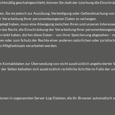
htmäßig geschah/geschieht, können Sie statt der Löschung die Einschr
n, Sie sie jedoch zur Ausübung, Verteidigung oder Geltendmachung von
er Verarbeitung Ihrer personenbezogenen Daten zu verlangen.
gelegt haben, muss eine Abwägung zwischen Ihren und unseren Interes
ie das Recht, die Einschränkung der Verarbeitung Ihrer personenbezogen
änkt haben, dürfen diese Daten – von ihrer Speicherung abgesehen – nur
 oder zum Schutz der Rechte einer anderen natürlichen oder juristisc
s Mitgliedstaats verarbeitet werden.
en Kontaktdaten zur Übersendung von nicht ausdrücklich angeforderter
der Seiten behalten sich ausdrücklich rechtliche Schritte im Falle der 
ionen in sogenannten Server-Log-Dateien, die Ihr Browser automatisch an