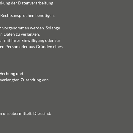
änkung der Datenverarbeitung
 Rechtsansprüchen benötigen,
sen vorgenommen werden. Solange
en Daten zu verlangen.
 mit Ihrer Einwilligung oder zur
hen Person oder aus Gründen eines
 Werbung und
unverlangten Zusendung von
 uns übermittelt. Dies sind: