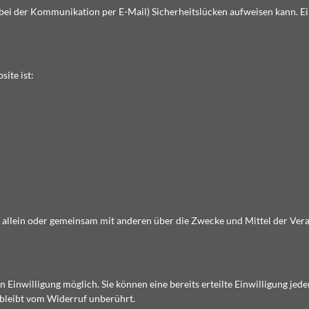
. bei der Kommunikation per E-Mail) Sicherheitslücken aufweisen kann. E
ite ist:
 die allein oder gemeinsam mit anderen über die Zwecke und Mittel der V
Einwilligung möglich. Sie können eine bereits erteilte Einwilligung jede
 bleibt vom Widerruf unberührt.