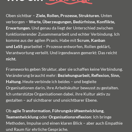
Oben sichtbar –
Ziele, Rollen, Prozesse, Strukturen.
Unten
verborgen –
Werte, Überzeugungen, Bedürfnisse, Konflikte,
Erwartungen.
Und genau da liegt der Unterschied zwischen
funktionierender Zusammenarbeit und echter Verbindung. Ich
komme aus der agilen Praxis. Habe mit
Scrum, Kanban
und
LeSS
gearbeitet – Prozesse entworfen, Rollen geklärt,
Verantwortung verteilt. Und irgendwann gemerkt: Das reicht
nicht.
Frameworks geben Struktur, aber sie schaffen keine Verbindung.
Veränderung braucht mehr:
Beziehungsarbeit, Reflexion, Sinn,
Haltung.
Heute verbinde ich beides – und begleite
Organisationen darin, ihre Arbeitskultur bewusst zu gestalten.
Ich unterstütze Organisationen dabei, ihre Kultur aktiv zu
gestalten – auf sichtbarer und unsichtbarer Ebene.
Ob
agile Transformation
,
Führungskräfteentwicklung
,
Teamentwicklung
oder
Organisationsreflexion
: Ich bringe
Methoden, Impulse und einen klaren Blick – aber auch Empathie
und Raum für ehrliche Gespräche.