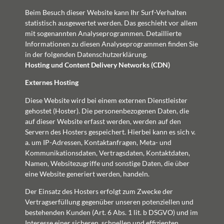
Beim Besuch dieser Website kann Ihr Surf-Verhalten
statistisch ausgewertet werden. Das geschieht vor allem
mit sogenannten Analyseprogrammen. Detaillierte
Informationen zu diesen Analyseprogrammen finden Sie
in der folgenden Datenschutzerklärung.
Hosting und Content Delivery Networks (CDN)
Externes Hosting
Diese Website wird bei einem externen Dienstleister
gehostet (Hoster). Die personenbezogenen Daten, die
auf dieser Website erfasst werden, werden auf den
Servern des Hosters gespeichert. Hierbei kann es sich v.
a. um IP-Adressen, Kontaktanfragen, Meta- und
Kommunikationsdaten, Vertragsdaten, Kontaktdaten,
Namen, Websitezugriffe und sonstige Daten, die über
eine Website generiert werden, handeln.
Der Einsatz des Hosters erfolgt zum Zwecke der
Vertragserfüllung gegenüber unseren potenziellen und
bestehenden Kunden (Art. 6 Abs. 1 lit. b DSGVO) und im
Interesse einer sicheren, schnellen und effizienten