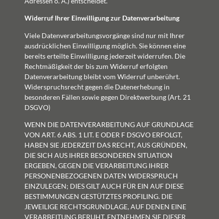
Adressen o. Ä.) entscheidet.
Widerruf Ihrer Einwilligung zur Datenverarbeitung
Viele Datenverarbeitungsvorgänge sind nur mit Ihrer
ausdrücklichen Einwilligung möglich. Sie können eine
bereits erteilte Einwilligung jederzeit widerrufen. Die
Rechtmäßigkeit der bis zum Widerruf erfolgten
Datenverarbeitung bleibt vom Widerruf unberührt.
Widerspruchsrecht gegen die Datenerhebung in
besonderen Fällen sowie gegen Direktwerbung (Art. 21
DSGVO)
WENN DIE DATENVERARBEITUNG AUF GRUNDLAGE
VON ART. 6 ABS. 1 LIT. E ODER F DSGVO ERFOLGT,
HABEN SIE JEDERZEIT DAS RECHT, AUS GRÜNDEN,
DIE SICH AUS IHRER BESONDEREN SITUATION
ERGEBEN, GEGEN DIE VERARBEITUNG IHRER
PERSONENBEZOGENEN DATEN WIDERSPRUCH
EINZULEGEN; DIES GILT AUCH FÜR EIN AUF DIESE
BESTIMMUNGEN GESTÜTZTES PROFILING. DIE
JEWEILIGE RECHTSGRUNDLAGE, AUF DENEN EINE
VERARBEITUNG BERUHT, ENTNEHMEN SIE DIESER