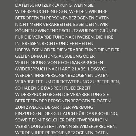
DATENSCHUTZERKLÄRUNG. WENN SIE
WIDERSPRUCH EINLEGEN, WERDEN WIR IHRE
BETROFFENEN PERSONENBEZOGENEN DATEN
NICHT MEHR VERARBEITEN, ES SEI DENN, WIR
KÖNNEN ZWINGENDE SCHUTZWÜRDIGE GRÜNDE
FÜR DIE VERARBEITUNG NACHWEISEN, DIE IHRE
INTERESSEN, RECHTE UND FREIHEITEN
ÜBERWIEGEN ODER DIE VERARBEITUNG DIENT DER
GELTENDMACHUNG, AUSÜBUNG ODER
VERTEIDIGUNG VON RECHTSANSPRÜCHEN
(WIDERSPRUCH NACH ART. 21 ABS. 1 DSGVO).
WERDEN IHRE PERSONENBEZOGENEN DATEN
VERARBEITET, UM DIREKTWERBUNG ZU BETREIBEN,
SO HABEN SIE DAS RECHT, JEDERZEIT
WIDERSPRUCH GEGEN DIE VERARBEITUNG SIE
BETREFFENDER PERSONENBEZOGENER DATEN
ZUM ZWECKE DERARTIGER WERBUNG
EINZULEGEN; DIES GILT AUCH FÜR DAS PROFILING,
SOWEIT ES MIT SOLCHER DIREKTWERBUNG IN
VERBINDUNG STEHT. WENN SIE WIDERSPRECHEN,
WERDEN IHRE PERSONENBEZOGENEN DATEN