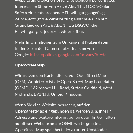
Website angegebenen Orte. Dies stellt ein berechtigtes
Interesse im Sinne von Art. 6 Abs. 1 lit. f DSGVO dar.
Sofern eine entsprechende Einwilligung abgefragt
wurde, erfolgt die Verarbeitung ausschließlich auf
Grundlage von Art. 6 Abs. 1 lit. a DSGVO; die
Einwilligung ist jederzeit widerrufbar.
Mehr Informationen zum Umgang mit Nutzerdaten
finden Sie in der Datenschutzerklärung von
Google:
https://policies.google.com/privacy?hl=de
.
OpenStreetMap
Wir nutzen den Kartendienst von OpenStreetMap
(OSM). Anbieterin ist die Open-Street-Map Foundation
(OSMF), 132 Maney Hill Road, Sutton Coldfield, West
Midlands, B72 1JU, United Kingdom.
Wenn Sie eine Website besuchen, auf der
OpenStreetMap eingebunden ist, werden u. a. Ihre IP-
Adresse und weitere Informationen über Ihr Verhalten
auf dieser Website an die OSMF weitergeleitet.
OpenStreetMap speichert hierzu unter Umständen