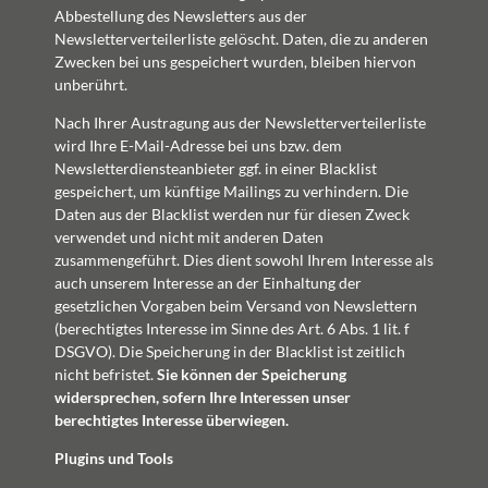
Abbestellung des Newsletters aus der
Newsletterverteilerliste gelöscht. Daten, die zu anderen
Zwecken bei uns gespeichert wurden, bleiben hiervon
unberührt.
Nach Ihrer Austragung aus der Newsletterverteilerliste
wird Ihre E-Mail-Adresse bei uns bzw. dem
Newsletterdiensteanbieter ggf. in einer Blacklist
gespeichert, um künftige Mailings zu verhindern. Die
Daten aus der Blacklist werden nur für diesen Zweck
verwendet und nicht mit anderen Daten
zusammengeführt. Dies dient sowohl Ihrem Interesse als
auch unserem Interesse an der Einhaltung der
gesetzlichen Vorgaben beim Versand von Newslettern
(berechtigtes Interesse im Sinne des Art. 6 Abs. 1 lit. f
DSGVO). Die Speicherung in der Blacklist ist zeitlich
nicht befristet.
Sie können der Speicherung
widersprechen, sofern Ihre Interessen unser
berechtigtes Interesse überwiegen.
Plugins und Tools