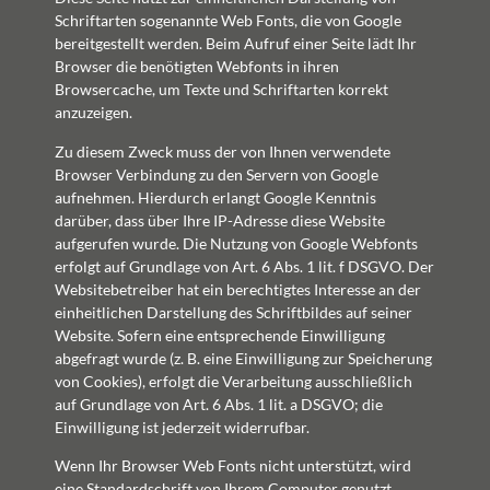
Schriftarten sogenannte Web Fonts, die von Google
bereitgestellt werden. Beim Aufruf einer Seite lädt Ihr
Browser die benötigten Webfonts in ihren
Browsercache, um Texte und Schriftarten korrekt
anzuzeigen.
Zu diesem Zweck muss der von Ihnen verwendete
Browser Verbindung zu den Servern von Google
aufnehmen. Hierdurch erlangt Google Kenntnis
darüber, dass über Ihre IP-Adresse diese Website
aufgerufen wurde. Die Nutzung von Google Webfonts
erfolgt auf Grundlage von Art. 6 Abs. 1 lit. f DSGVO. Der
Websitebetreiber hat ein berechtigtes Interesse an der
einheitlichen Darstellung des Schriftbildes auf seiner
Website. Sofern eine entsprechende Einwilligung
abgefragt wurde (z. B. eine Einwilligung zur Speicherung
von Cookies), erfolgt die Verarbeitung ausschließlich
auf Grundlage von Art. 6 Abs. 1 lit. a DSGVO; die
Einwilligung ist jederzeit widerrufbar.
Wenn Ihr Browser Web Fonts nicht unterstützt, wird
eine Standardschrift von Ihrem Computer genutzt.