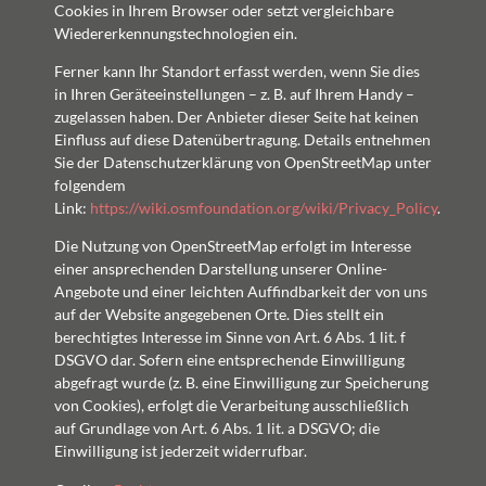
Cookies in Ihrem Browser oder setzt vergleichbare
Wiedererkennungstechnologien ein.
Ferner kann Ihr Standort erfasst werden, wenn Sie dies
in Ihren Geräteeinstellungen – z. B. auf Ihrem Handy –
zugelassen haben. Der Anbieter dieser Seite hat keinen
Einfluss auf diese Datenübertragung. Details entnehmen
Sie der Datenschutzerklärung von OpenStreetMap unter
folgendem
Link:
https://wiki.osmfoundation.org/wiki/Privacy_Policy
.
Die Nutzung von OpenStreetMap erfolgt im Interesse
einer ansprechenden Darstellung unserer Online-
Angebote und einer leichten Auffindbarkeit der von uns
auf der Website angegebenen Orte. Dies stellt ein
berechtigtes Interesse im Sinne von Art. 6 Abs. 1 lit. f
DSGVO dar. Sofern eine entsprechende Einwilligung
abgefragt wurde (z. B. eine Einwilligung zur Speicherung
von Cookies), erfolgt die Verarbeitung ausschließlich
auf Grundlage von Art. 6 Abs. 1 lit. a DSGVO; die
Einwilligung ist jederzeit widerrufbar.