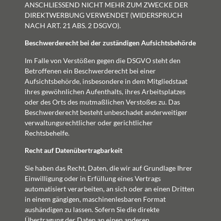
ANSCHLIESSEND NICHT MEHR ZUM ZWECKE DER
DIREKTWERBUNG VERWENDET (WIDERSPRUCH
NACH ART. 21 ABS. 2 DSGVO).
Beschwerde­recht bei der zuständigen Aufsichts­behörde
Im Falle von Verstößen gegen die DSGVO steht den
Betroffenen ein Beschwerderecht bei einer
Aufsichtsbehörde, insbesondere in dem Mitgliedstaat
ihres gewöhnlichen Aufenthalts, ihres Arbeitsplatzes
oder des Orts des mutmaßlichen Verstoßes zu. Das
Beschwerderecht besteht unbeschadet anderweitiger
verwaltungsrechtlicher oder gerichtlicher
Rechtsbehelfe.
Recht auf Daten­übertrag­barkeit
Sie haben das Recht, Daten, die wir auf Grundlage Ihrer
Einwilligung oder in Erfüllung eines Vertrags
automatisiert verarbeiten, an sich oder an einen Dritten
in einem gängigen, maschinenlesbaren Format
aushändigen zu lassen. Sofern Sie die direkte
Übertragung der Daten an einen anderen