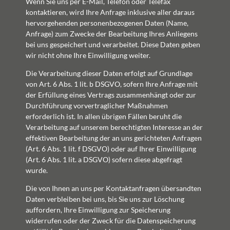
Wenn Sie uns per E-Mail, Telefon oder Telefax
kontaktieren, wird Ihre Anfrage inklusive aller daraus
hervorgehenden personenbezogenen Daten (Name,
Anfrage) zum Zwecke der Bearbeitung Ihres Anliegens
bei uns gespeichert und verarbeitet. Diese Daten geben
wir nicht ohne Ihre Einwilligung weiter.
Die Verarbeitung dieser Daten erfolgt auf Grundlage
von Art. 6 Abs. 1 lit. b DSGVO, sofern Ihre Anfrage mit
der Erfüllung eines Vertrags zusammenhängt oder zur
Durchführung vorvertraglicher Maßnahmen
erforderlich ist. In allen übrigen Fällen beruht die
Verarbeitung auf unserem berechtigten Interesse an der
effektiven Bearbeitung der an uns gerichteten Anfragen
(Art. 6 Abs. 1 lit. f DSGVO) oder auf Ihrer Einwilligung
(Art. 6 Abs. 1 lit. a DSGVO) sofern diese abgefragt
wurde.
Die von Ihnen an uns per Kontaktanfragen übersandten
Daten verbleiben bei uns, bis Sie uns zur Löschung
auffordern, Ihre Einwilligung zur Speicherung
widerrufen oder der Zweck für die Datenspeicherung