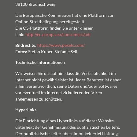
38100 Braunschweig
Die Europäische Kommission hat eine Plattform zur
Online-Streitbeilegung bereitgestellt.
Die OS-Plattform finden Sie unter diesem
Link:
http://ec.europa.eu/consumers/odr
Bildrechte:
https://www.pexels.com/
Fotos:
Stefan Kuper, Stefanie Sell
Technische Informationen
Wir weisen Sie darauf hin, dass die Vertraulichkeit im
Internet nicht gewährleistet ist. Jeder Benutzer ist daher
allein verantwortlich, seine Daten und/oder Softwares
vor eventuell im Internet zirkulierenden Viren
angemessen zu schützen.
Hyperlinks
Die Einrichtung eines Hyperlinks auf dieser Website
unterliegt der Genehmigung des publizistischen Leiters.
Der publizistische Leiter übernimmt keinerlei Haftung